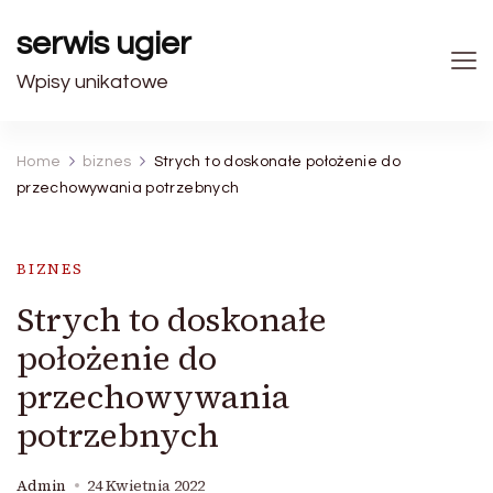
serwis ugier
Wpisy unikatowe
Home
biznes
Strych to doskonałe położenie do
przechowywania potrzebnych
BIZNES
Strych to doskonałe
położenie do
przechowywania
potrzebnych
Admin
24 Kwietnia 2022