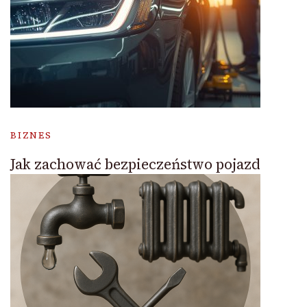
BIZNES
Jak zachować bezpieczeństwo pojazd