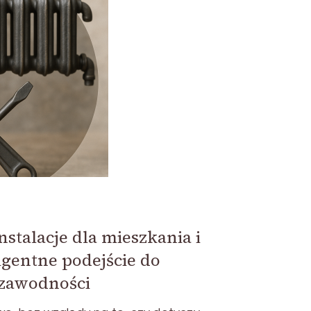
stalacje dla mieszkania i
ligentne podejście do
ezawodności