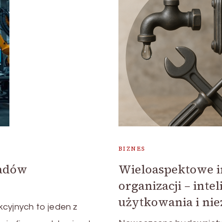
BIZNES
ładów
Wieloaspektowe in
organizacji – inte
użytkowania i ni
kcyjnych to jeden z