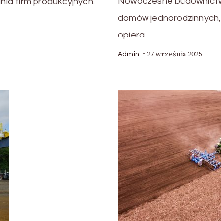
Nowoczesne budownictwo
ia firm produkcyjnych.
domów jednorodzinnych, l
opiera …
27 września 2025
Admin