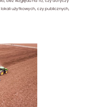
, bez względu na to, czy dotyczy
okali użytkowych, czy publicznych,