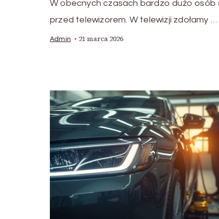
W obecnych czasach bardzo dużo osób 
przed telewizorem. W telewizji zdołamy …
21 marca 2026
Admin