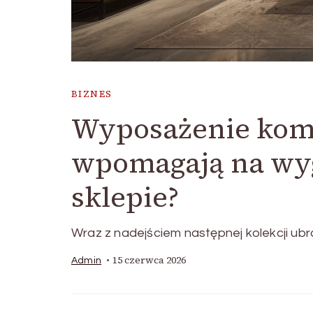
BIZNES
Wyposażenie komer
wpomagają na wyg
sklepie?
Wraz z nadejściem następnej kolekcji ubr
15 czerwca 2026
Admin