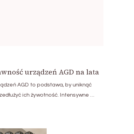
awność urządzeń AGD na lata
ządzeń AGD to podstawa, by uniknąć
zedłużyć ich żywotność. Intensywne …