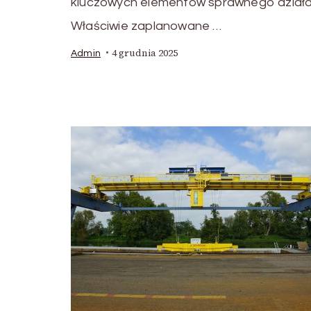
kluczowych elementów sprawnego działan
Właściwie zaplanowane …
4 grudnia 2025
Admin