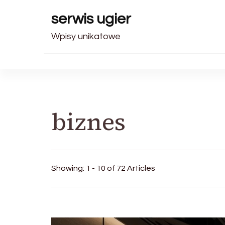
serwis ugier
Wpisy unikatowe
biznes
Showing: 1 - 10 of 72 Articles