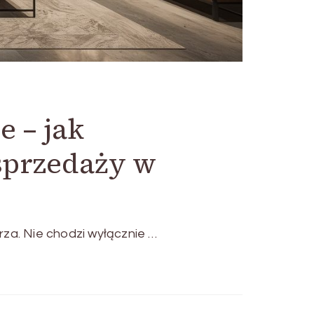
 – jak
sprzedaży w
rza. Nie chodzi wyłącznie …