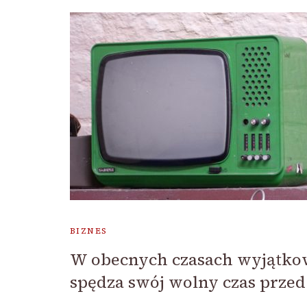
BIZNES
W obecnych czasach wyjątk
spędza swój wolny czas prze