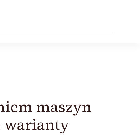
aniem maszyn
e warianty