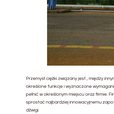
Przemysł ciężki związany jest , między i
określone funkcje i wyznaczone wymagan
pełnić w określonym miejscu oraz firmie. 
sprostać najbardziej innowacyjnemu zapot
dźwigi.