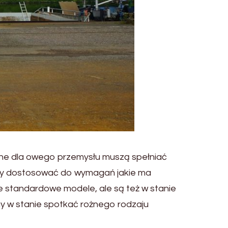
wane dla owego przemysłu muszą spełniać
emy dostosować do wymagań jakie ma
ie standardowe modele, ale są też w stanie
y w stanie spotkać rożnego rodzaju