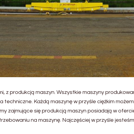
nnymi, z produkcją maszyn. Wszystkie maszyny produko
ia techniczne. Każdą maszynę w przyśle ciężkim moż
Firmy zajmujące się produkcją maszyn posiadają w oferc
rzebowaniu na maszynę. Najczęściej w przyśle jesteśm