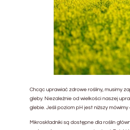
Chcąc uprawiać zdrowe rośliny, musimy zape
gleby. Niezależnie od wielkości naszej u
glebie. Jeśli poziom pH jest niższy mówimy o
Mikroskładniki są dostępne dla roślin głów