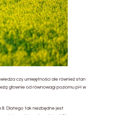
 wiedza czy umiejętności ale również stan
zależą głownie od równowagi poziomu pH w
a 8. Dlatego tak niezbędne jest