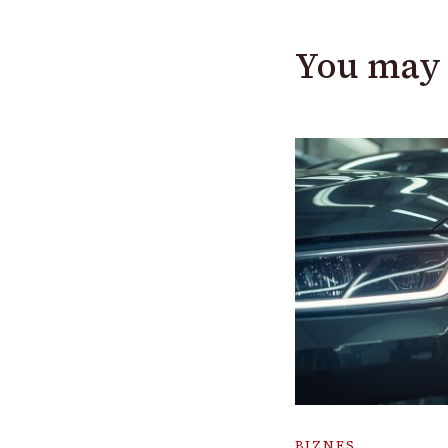
You may 
BIZNES