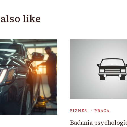
also like
BIZNES
PRACA
Badania psychologi