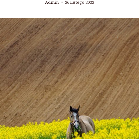
Admin
26 Lutego 2022