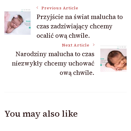
Post
Previous Article
Przyjście na świat malucha to
czas zadziwiający chcemy
Navigation
ocalić ową chwile.
Next Article
Narodziny malucha to czas
niezwykły chcemy uchować
ową chwile.
You may also like