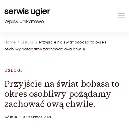
serwis ugier
Wpisy unikatowe
Home
usługi
Przyjście na świat bobasa to okres
osobliwy pożądamy zachować ową chwile.
USŁUGI
Przyjście na świat bobasa to
okres osobliwy pożądamy
zachować ową chwile.
Admin
9 Czerwca 2021