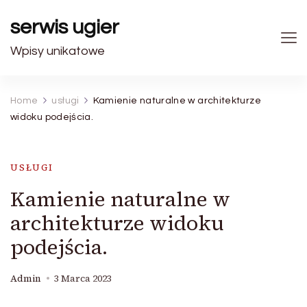
serwis ugier
Wpisy unikatowe
Home
usługi
Kamienie naturalne w architekturze
widoku podejścia.
USŁUGI
Kamienie naturalne w
architekturze widoku
podejścia.
Admin
3 Marca 2023