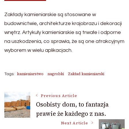
Zakłady kamieniarskie są stosowane w
budownictwie, architekturze krajobrazu i dekoracji
wnętrz. Artykuły kamieniarskie są trwałe i odporne
na uszkodzenia, co sprawia, że są one atrakcyjnym
wyborem w wielu aplikacjach.
kamieniarstwo
nagrobki
Zakład kamieniarski
Tags:
Post
Previous Article
Osobisty dom, to fantazja
prawie że każdego z nas.
Navigation
Next Article