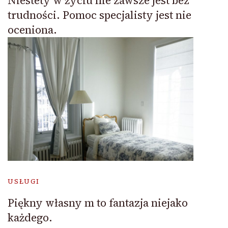
Niestety w życiu nie zawsze jest bez
trudności. Pomoc specjalisty jest nie
oceniona.
USŁUGI
Piękny własny m to fantazja niejako
każdego.